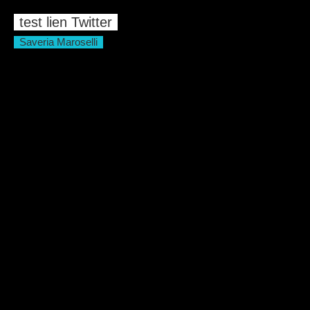
test lien Twitter
Saveria Maroselli