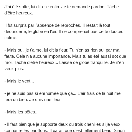
J'ai été sotte, lui dit-elle enfin. Je te demande pardon. Tâche
d'être heureux.
Il fut surpris par l'absence de reproches. Il restait là tout
déconcerté, le globe en l'air. Il ne comprenait pas cette douceur
calme.
- Mais oui, je t'aime, lui dit la fleur. Tu n'en as rien su, par ma
faute. Cela n'a aucune importance. Mais tu as été aussi sot que
moi. Tâche d'être heureux... Laisse ce globe tranquille. Je n'en
veux plus.
- Mais le vent...
- je ne suis pas si enrhumée que ça... L'air frais de la nuit me
fera du bien. Je suis une fleur.
- Mais les bêtes...
- Il faut bien que je supporte deux ou trois chenilles si je veux
connaître les papillons. Il paraît que c'est tellement beau. Sinon