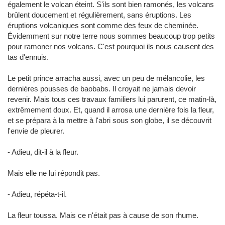
également le volcan éteint. S'ils sont bien ramonés, les volcans
brûlent doucement et régulièrement, sans éruptions. Les
éruptions volcaniques sont comme des feux de cheminée.
Évidemment sur notre terre nous sommes beaucoup trop petits
pour ramoner nos volcans. C'est pourquoi ils nous causent des
tas d'ennuis.
Le petit prince arracha aussi, avec un peu de mélancolie, les
dernières pousses de baobabs. Il croyait ne jamais devoir
revenir. Mais tous ces travaux familiers lui parurent, ce matin-là,
extrêmement doux. Et, quand il arrosa une dernière fois la fleur,
et se prépara à la mettre à l'abri sous son globe, il se découvrit
l'envie de pleurer.
- Adieu, dit-il à la fleur.
Mais elle ne lui répondit pas.
- Adieu, répéta-t-il.
La fleur toussa. Mais ce n'était pas à cause de son rhume.