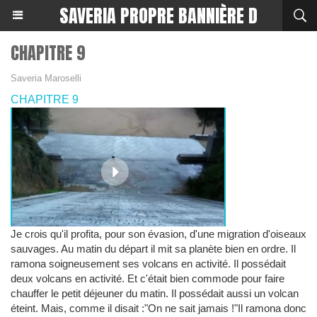
SAVERIA PROPRE BANNIÈRE D
CHAPITRE 9
Saveria Maroselli
CHAPITRE 9
Je crois qu'il profita, pour son évasion, d'une migration d'oiseaux
sauvages. Au matin du départ il mit sa planète bien en ordre. Il
ramona soigneusement ses volcans en activité. Il possédait
deux volcans en activité. Et c'était bien commode pour faire
chauffer le petit déjeuner du matin. Il possédait aussi un volcan
éteint. Mais, comme il disait :"On ne sait jamais !"Il ramona donc