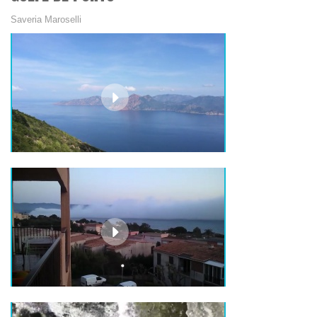
Saveria Maroselli