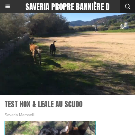
SAVERIA PROPRE BANNIÈRE D
TEST HOX & LEALE AU SCUDO
Saveria Maroselli