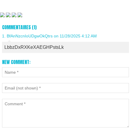
COMMENTAIRES (1)
1.
BfAnNzcnIoUDgwOkQtrs
on 11/28/2025 4:12 AM
LbbzDxRXKeXAEGHPstsLk
NEW COMMENT: