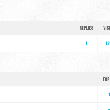
REPLIES
VIS
1
12
TOP
1