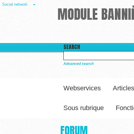
Social network
MODULE BANNIÈ
SEARCH
Advanced search
Webservices
Article
Sous rubrique
Foncti
FORUM