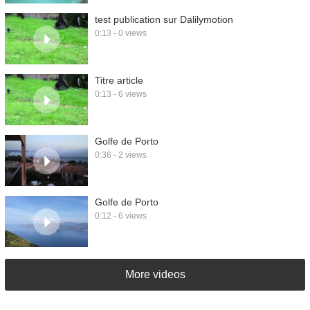
test publication sur Dalilymotion
0:13 - 0 views
Titre article
0:13 - 6 views
Golfe de Porto
0:36 - 2 views
Golfe de Porto
0:12 - 6 views
More videos