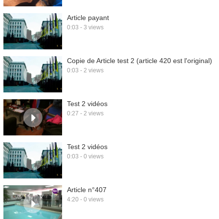
Article payant
0:03 - 3 views
Copie de Article test 2 (article 420 est l'original)
0:03 - 2 views
Test 2 vidéos
0:27 - 2 views
Test 2 vidéos
0:03 - 0 views
Article n°407
4:20 - 0 views