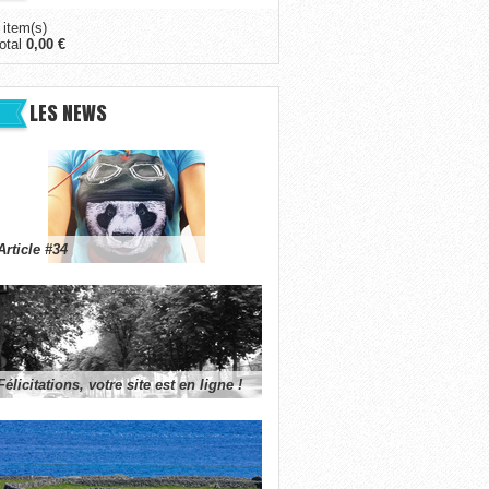
 item(s)
otal
0,00 €
LES NEWS
Article #34
Félicitations, votre site est en ligne !