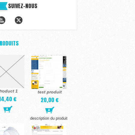
SUIVEZ-NOUS
PRODUITS
roduct 1
test produit
14,40 €
20,00 €
description du produit