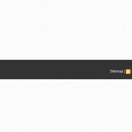
Sitemap
|