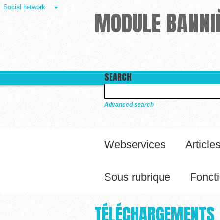
Social network
MODULE BANNIÈ
SEARCH
Advanced search
Webservices
Article
Sous rubrique
Foncti
TÉLÉCHARGEMENTS