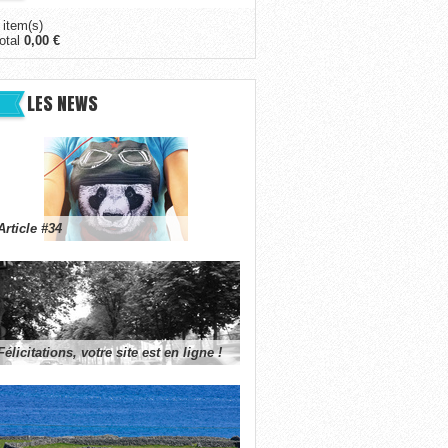
 item(s)
otal
0,00 €
LES NEWS
Article #34
Félicitations, votre site est en ligne !