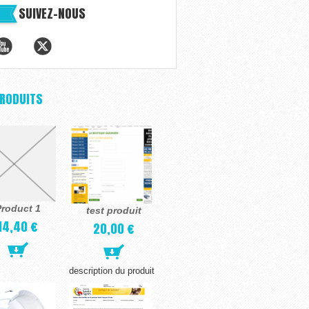
SUIVEZ-NOUS
PRODUITS
roduct 1
test produit
14,40 €
20,00 €
description du produit