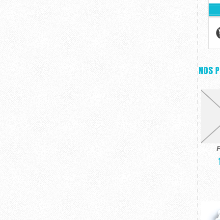
NOS 
P