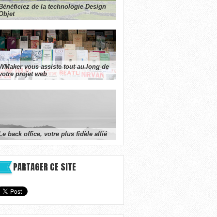
Bénéficiez de la technologie Design
Objet
WMaker vous assiste tout au long de
votre projet web
Le back office, votre plus fidèle allié
PARTAGER CE SITE