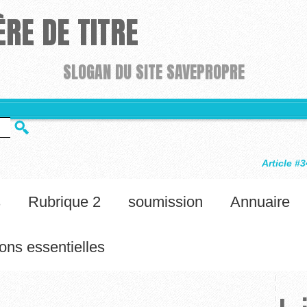
RE DE TITRE
SLOGAN DU SITE SAVEPROPRE
Article #34
Félicitations, votr
s
Rubrique 2
soumission
Annuaire
ons essentielles