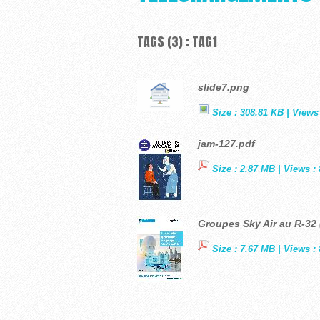
TAGS (3) : TAG1
slide7.png
Size : 308.81 KB | Views 
jam-127.pdf
Size : 2.87 MB | Views : 
Groupes Sky Air au R-32 
Size : 7.67 MB | Views : 