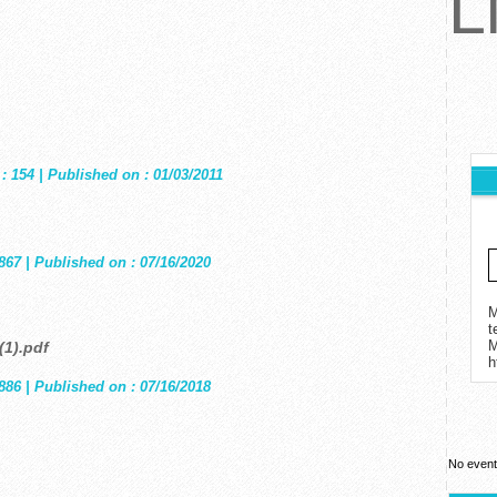
L
: 154 | Published on : 01/03/2011
867 | Published on : 07/16/2020
M
t
(1).pdf
h
886 | Published on : 07/16/2018
No event