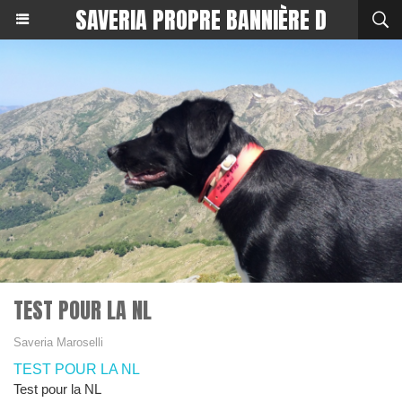
SAVERIA PROPRE BANNIÈRE D
TEST POUR LA NL
Saveria Maroselli
TEST POUR LA NL
Test pour la NL