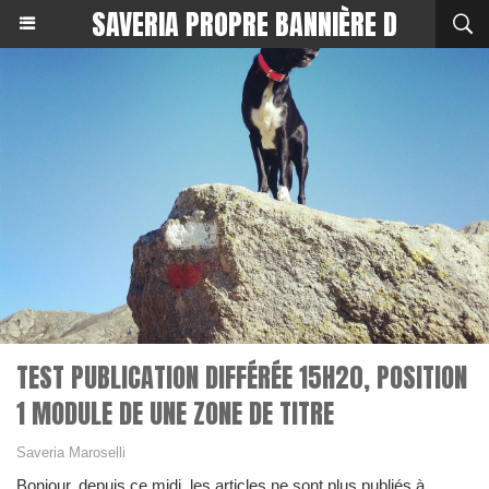
SAVERIA PROPRE BANNIÈRE D
TEST PUBLICATION DIFFÉRÉE 15H20, POSITION
1 MODULE DE UNE ZONE DE TITRE
Saveria Maroselli
Bonjour, depuis ce midi, les articles ne sont plus publiés à