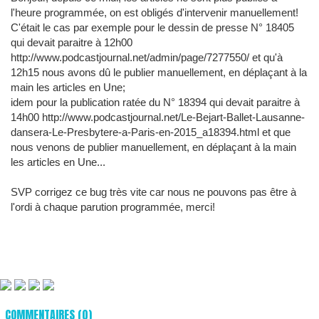
l'heure programmée, on est obligés d'intervenir manuellement!
C'était le cas par exemple pour le dessin de presse N° 18405
qui devait paraitre à 12h00
http://www.podcastjournal.net/admin/page/7277550/ et qu'à
12h15 nous avons dû le publier manuellement, en déplaçant à la
main les articles en Une;
idem pour la publication ratée du N° 18394 qui devait paraitre à
14h00 http://www.podcastjournal.net/Le-Bejart-Ballet-Lausanne-
dansera-Le-Presbytere-a-Paris-en-2015_a18394.html et que
nous venons de publier manuellement, en déplaçant à la main
les articles en Une...
SVP corrigez ce bug très vite car nous ne pouvons pas être à
l'ordi à chaque parution programmée, merci!
COMMENTAIRES (0)