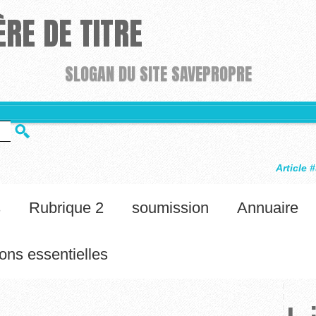
RE DE TITRE
SLOGAN DU SITE SAVEPROPRE
Article #34
Félicitations, vo
s
Rubrique 2
soumission
Annuaire
ons essentielles