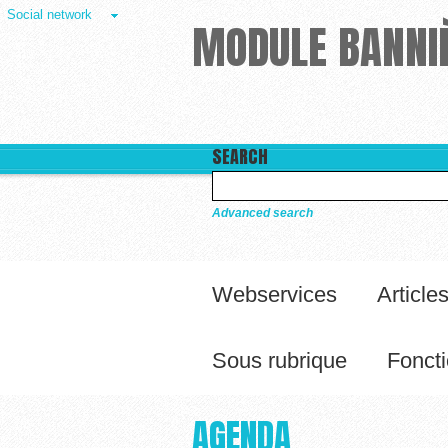
Social network
MODULE BANNIÈ
SEARCH
Advanced search
Webservices
Article
Sous rubrique
Foncti
AGENDA