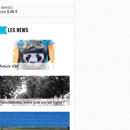
 item(s)
otal
0,00 €
LES NEWS
Article #34
Félicitations, votre site est en ligne !