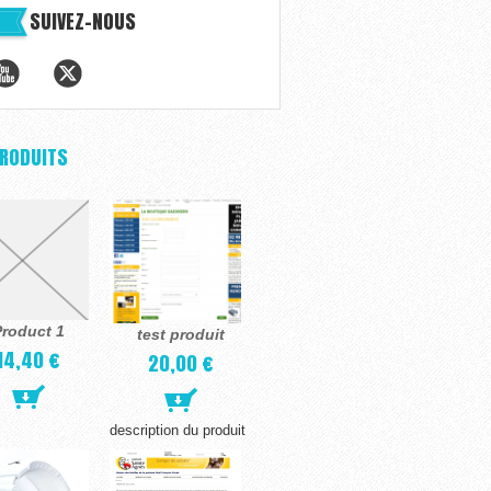
SUIVEZ-NOUS
PRODUITS
roduct 1
test produit
14,40 €
20,00 €
description du produit