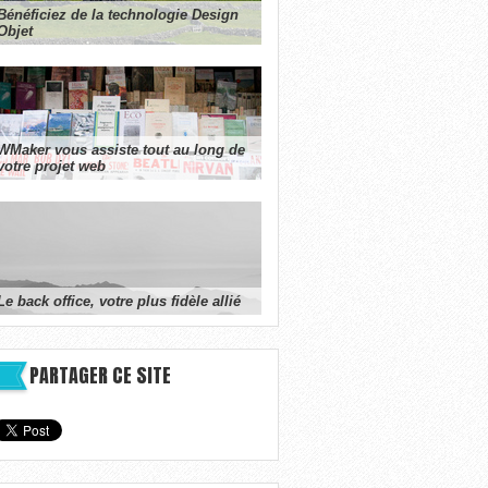
Bénéficiez de la technologie Design
Objet
WMaker vous assiste tout au long de
votre projet web
Le back office, votre plus fidèle allié
PARTAGER CE SITE