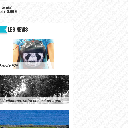
 item(s)
otal
0,00 €
LES NEWS
Article #34
Félicitations, votre site est en ligne !