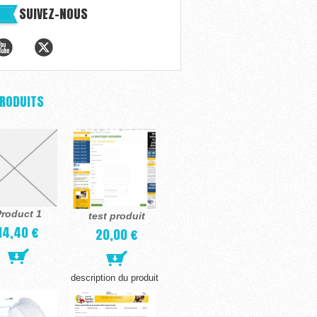
SUIVEZ-NOUS
PRODUITS
roduct 1
test produit
14,40 €
20,00 €
description du produit