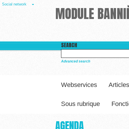
Social network
MODULE BANNIÈ
SEARCH
Advanced search
Webservices
Article
Sous rubrique
Foncti
AGENDA