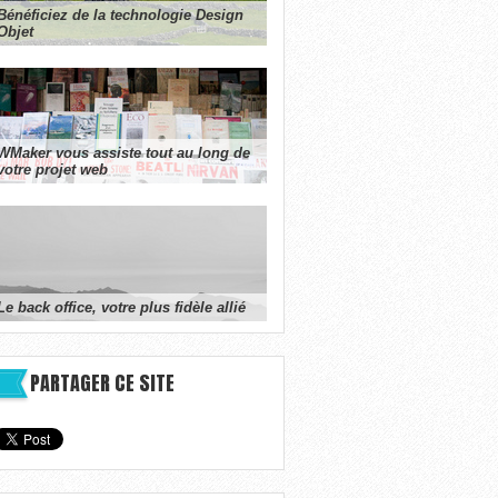
Bénéficiez de la technologie Design
Objet
WMaker vous assiste tout au long de
votre projet web
Le back office, votre plus fidèle allié
PARTAGER CE SITE