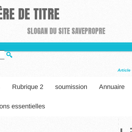
RE DE TITRE
SLOGAN DU SITE SAVEPROPRE
Article #34
Félicitations, v
s
Rubrique 2
soumission
Annuaire
ons essentielles