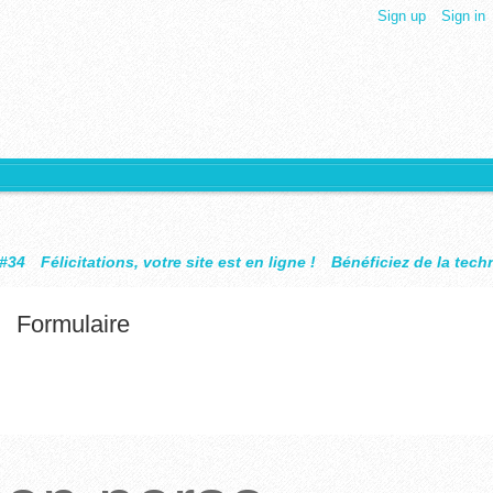
Sign up
Sign in
otre site est en ligne !
Bénéficiez de la technologie Design Obje
Formulaire