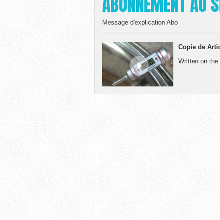
ABONNEMENT AU S
Message d'explication Abo
Copie de Articl
Written on the