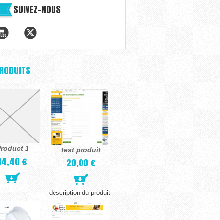
SUIVEZ-NOUS
PRODUITS
roduct 1
test produit
14,40 €
20,00 €
description du produit