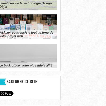
Bénéficiez de la technologie Design
Objet
WMaker vous assiste tout au long de
votre projet web
Le back office, votre plus fidèle allié
PARTAGER CE SITE