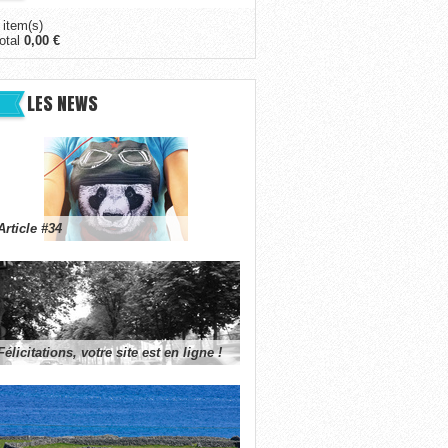
 item(s)
otal
0,00 €
LES NEWS
Article #34
Félicitations, votre site est en ligne !