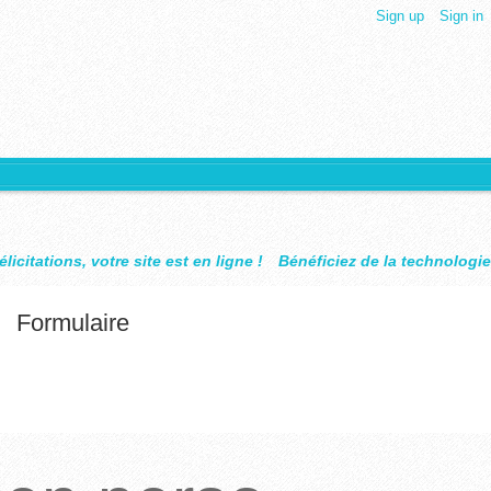
Sign up
Sign in
te est en ligne !
Bénéficiez de la technologie Design Objet
WMak
Formulaire