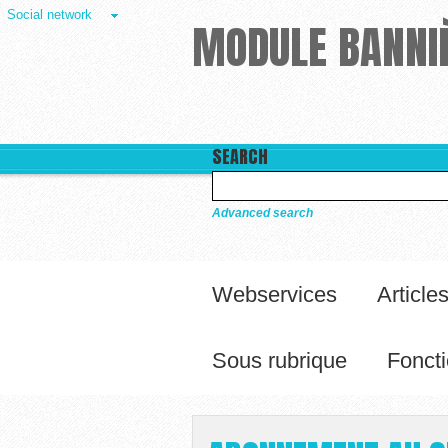
Social network
MODULE BANNIÈ
SEARCH
Advanced search
Webservices
Article
Sous rubrique
Foncti