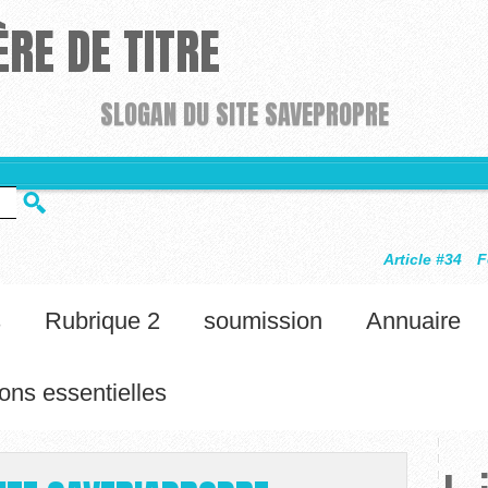
RE DE TITRE
SLOGAN DU SITE SAVEPROPRE
Article #34
Félicitations, votre si
s
Rubrique 2
soumission
Annuaire
ons essentielles